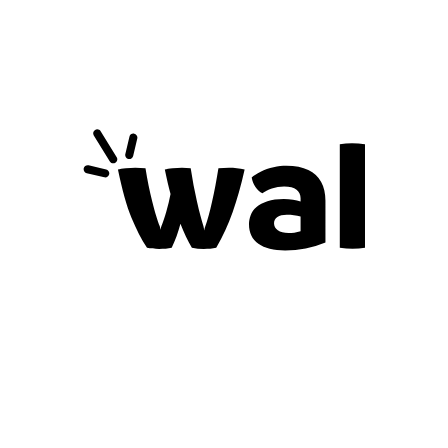
Fundación
7
Next Post