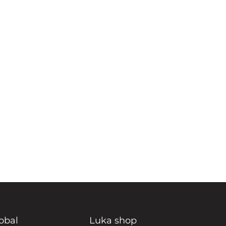
obal
Luka shop