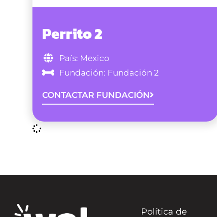
Perrito 2
País: Mexico
Fundación: Fundación 2
CONTACTAR FUNDACIÓN
Política de