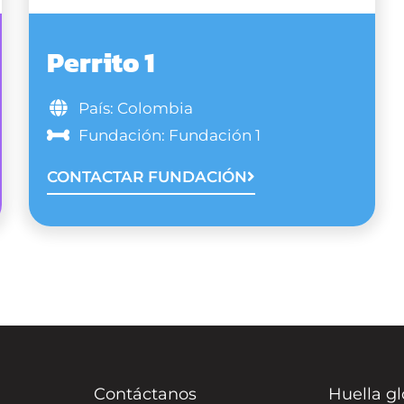
Perrito 1
País: Colombia
Fundación: Fundación 1
CONTACTAR FUNDACIÓN
Contáctanos
Huella gl