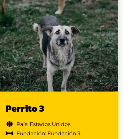
Perrito 3
País: Estados Unidos
Fundación: Fundación 3