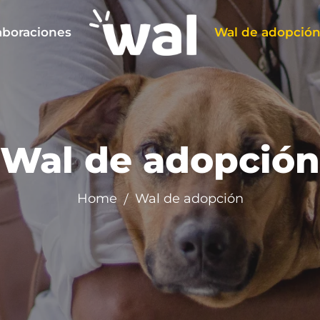
aboraciones
Wal de adopció
Wal de adopción
Home
Wal de adopción