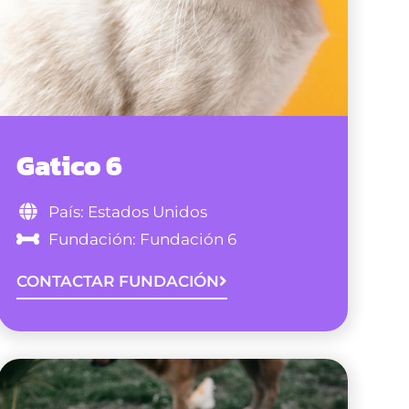
Gatico 6
País: Estados Unidos
Fundación: Fundación 6
CONTACTAR FUNDACIÓN