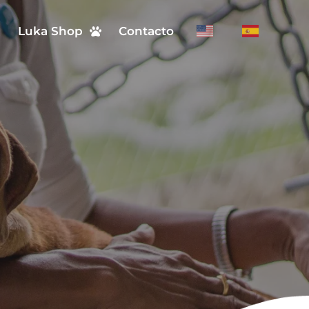
n
Luka Shop
Contacto